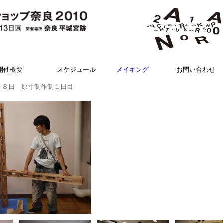
開催概要
スケジュール
メイキング
お問い合わせ
８日 原寸制作制１日目