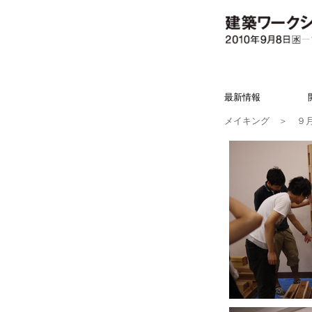
最新情報
メイキング
＞ ９月