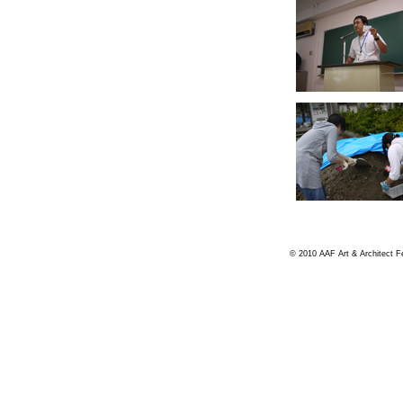
© 2010 AAF Art & Architect Fes