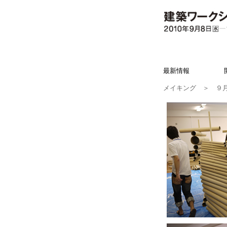
最新情報
メイキング
＞ ９月