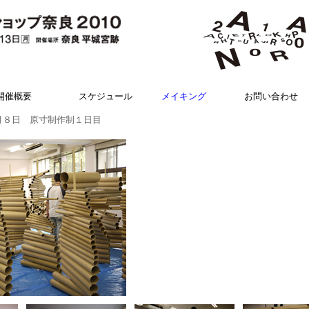
開催概要
スケジュール
メイキング
お問い合わせ
８日 原寸制作制１日目