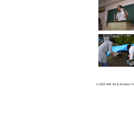
© 2010 AAF Art & Architect Fes