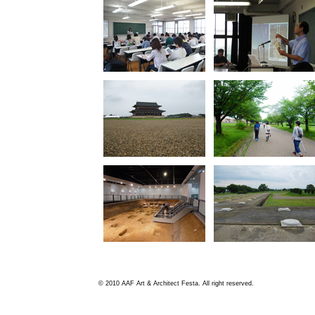
© 2010 AAF Art & Architect Festa. All right reserved.