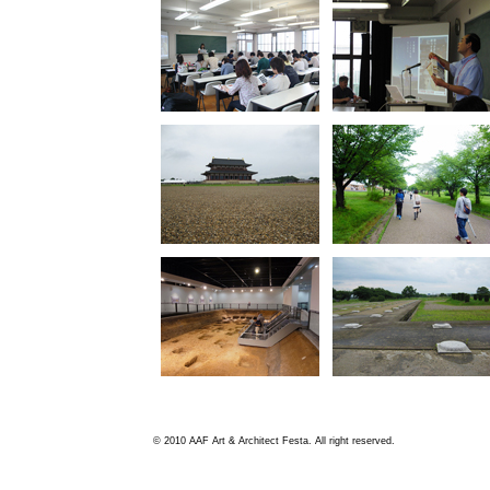
© 2010 AAF Art & Architect Festa. All right reserved.