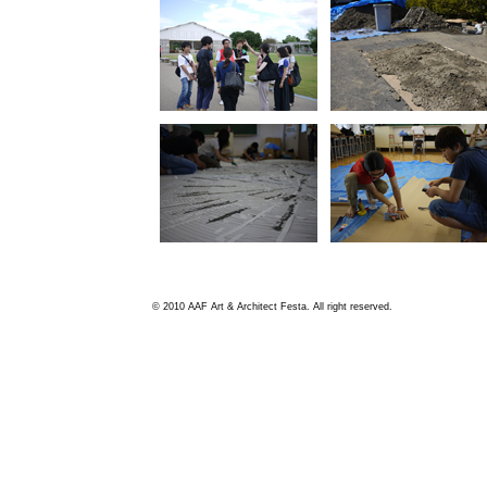
© 2010 AAF Art & Architect Festa. All right reserved.