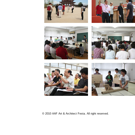
© 2010 AAF Art & Architect Festa. All right reserved.